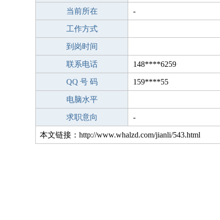
当前所在
-
工作方式
到岗时间
联系电话
148****6259
QQ 号 码
159****55
电脑水平
求职意向
-
本文链接：http://www.whalzd.com/jianli/543.html