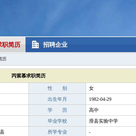
求职简历
招聘企业
简历
丙紫慕求职简历
性 别
女
出生年月
1982-04-29
学 历
高中
毕业学校
滑县实验中学
县
所学专业
-