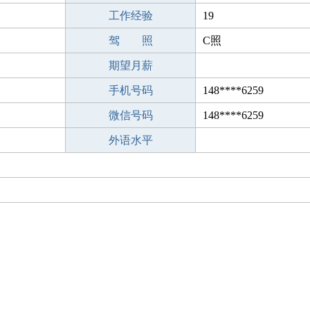
工作经验
19
驾 照
C照
期望月薪
手机号码
148****6259
微信号码
148****6259
外语水平