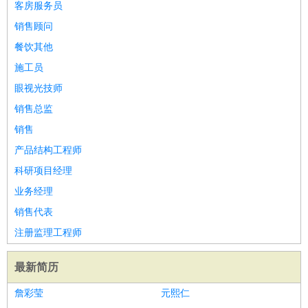
客房服务员
销售顾问
餐饮其他
施工员
眼视光技师
销售总监
销售
产品结构工程师
科研项目经理
业务经理
销售代表
注册监理工程师
最新简历
詹彩莹
元熙仁