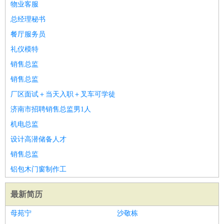
物业客服
总经理秘书
餐厅服务员
礼仪模特
销售总监
销售总监
厂区面试＋当天入职＋叉车可学徒
济南市招聘销售总监男1人
机电总监
设计高潜储备人才
销售总监
铝包木门窗制作工
最新简历
母苑宁
沙敬栋