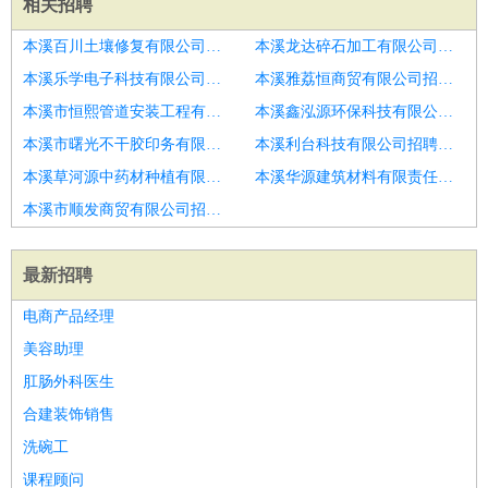
相关招聘
本溪百川土壤修复有限公司招聘采购员
本溪龙达碎石加工有限公司招聘苗木采购
本溪乐学电子科技有限公司招聘采购员
本溪雅荔恒商贸有限公司招聘采购员
本溪市恒熙管道安装工程有限公司招聘采购员
本溪鑫泓源环保科技有限公司招聘物料采购员
本溪市曙光不干胶印务有限公司招聘采购
本溪利台科技有限公司招聘采购员
本溪草河源中药材种植有限公司招聘采购员
本溪华源建筑材料有限责任公司招聘采购员
本溪市顺发商贸有限公司招聘采购员
最新招聘
电商产品经理
美容助理
肛肠外科医生
合建装饰销售
洗碗工
课程顾问