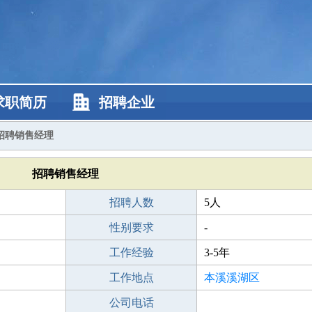
求职简历
招聘企业
招聘销售经理
招聘销售经理
招聘人数
5人
性别要求
-
工作经验
3-5年
工作地点
本溪溪湖区
公司电话