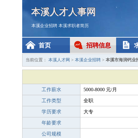
本溪人才人事网
本溪企业招聘
本溪求职者简历
首页
招聘信息
当前位置：
本溪人才网
>
本溪企业招聘
>
本溪市海润钙业
工作薪水
5000-8000 元/月
工作类型
全职
学历要求
大专
年龄要求
公司规模