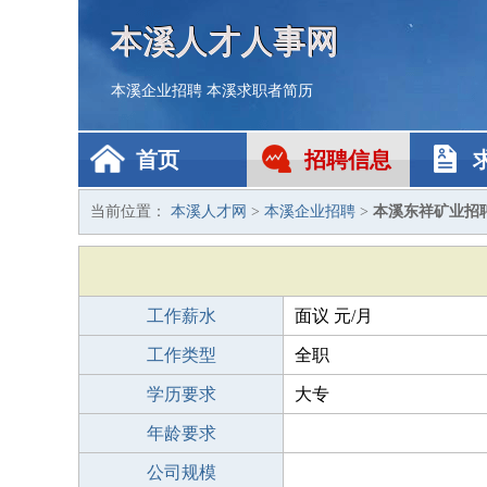
本溪人才人事网
本溪企业招聘
本溪求职者简历
首页
招聘信息
当前位置：
本溪人才网
>
本溪企业招聘
>
本溪东祥矿业招
工作薪水
面议 元/月
工作类型
全职
学历要求
大专
年龄要求
公司规模