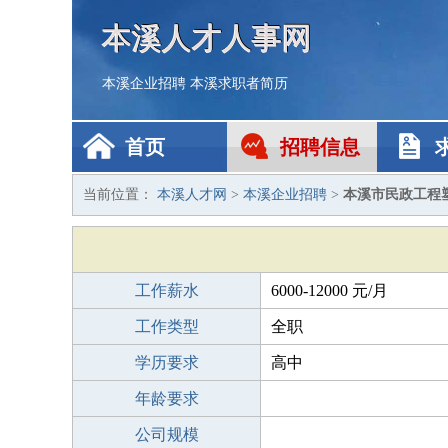
本溪人才人事网
本溪企业招聘
本溪求职者简历
首页
招聘信息
当前位置：
本溪人才网
>
本溪企业招聘
>
本溪市民政工程
工作薪水
6000-12000 元/月
工作类型
全职
学历要求
高中
年龄要求
公司规模