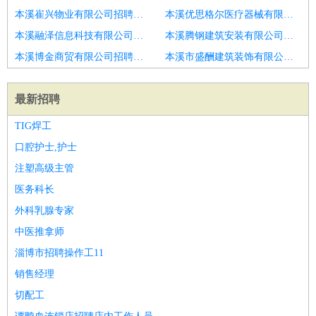
本溪崔兴物业有限公司招聘保洁事业部总经理
本溪优思格尔医疗器械有限公司招聘总经理
本溪融泽信息科技有限公司招聘招标事业部总经理
本溪腾钢建筑安装有限公司招聘分公司模具工厂厂长总经理
本溪博金商贸有限公司招聘焦作营业部负责人
本溪市盛酬建筑装饰有限公司招聘总经理
最新招聘
TIG焊工
口腔护士,护士
注塑高级主管
医务科长
外科乳腺专家
中医推拿师
淄博市招聘操作工11
销售经理
切配工